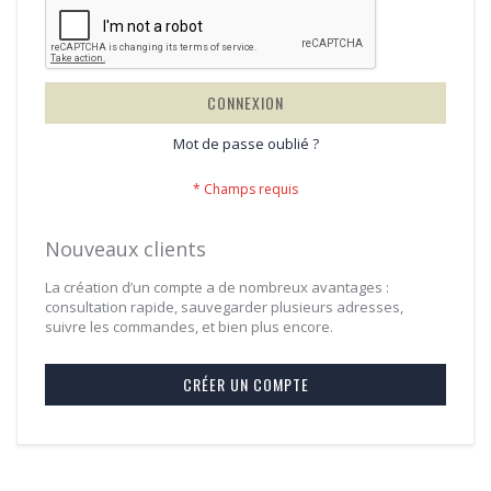
CONNEXION
Mot de passe oublié ?
Nouveaux clients
La création d’un compte a de nombreux avantages :
consultation rapide, sauvegarder plusieurs adresses,
suivre les commandes, et bien plus encore.
CRÉER UN COMPTE