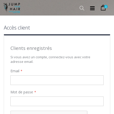
0
Rechercher
Cart
Allez
au
contenu
Accès client
Clients enregistrés
Si vous avez un compte, connectez-vous avec votre
adresse email.
Email
Mot de passe