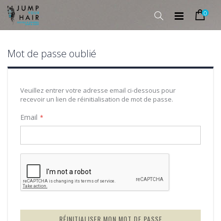
0
Rechercher
Cart
Allez
au
contenu
Mot de passe oublié
Veuillez entrer votre adresse email ci-dessous pour
recevoir un lien de réinitialisation de mot de passe.
Email
RÉINITIALISER MON MOT DE PASSE