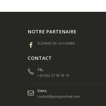
NOTRE PARTENAIRE
ELEVAGE DE LA COMBE
CONTACT
TEL.
+33 (0)2 37 38 76 10
EMAIL
contact@jumpyourhair.com