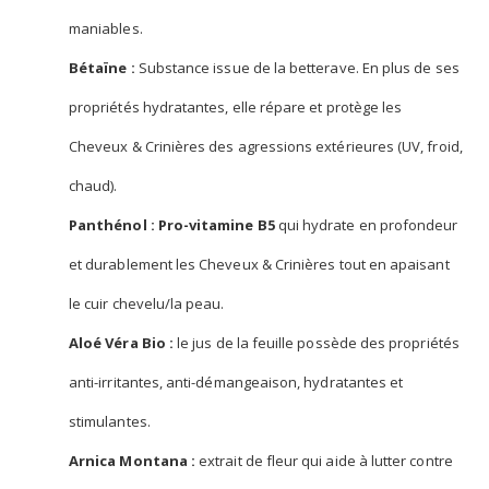
maniables.
Bétaïne :
Substance issue de la betterave. En plus de ses
propriétés hydratantes, elle répare et protège les
Cheveux & Crinières des agressions extérieures (UV, froid,
chaud).
Panthénol : Pro-vitamine B5
qui hydrate en profondeur
et durablement les Cheveux & Crinières tout en apaisant
le cuir chevelu/la peau.
Aloé Véra Bio :
le jus de la feuille possède des propriétés
anti-irritantes, anti-démangeaison, hydratantes et
stimulantes.
Arnica Montana :
extrait de fleur qui aide à lutter contre