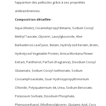
l’apparition des pellicules grâce à ses propriétés
antibactériennes.
Composition détaillée :
Aqua (Water), Cocamidopropyl Betaine, Sodium Cocoyl
Methyl Taurate, Glycerin, Laurylglucoside, Aloe
Barbadensis Leaf Juice, Betain, Hydrolyzed Keratin, Biotin,
Hydrolyzed Vegetable Protein, Arnica Montana Flower
Extract, Panthenol, Parfum (Fragrance), Disodium Cocoyl
Glutamate, Sodium Cocoyl Isethionate, Sodium
Cocoamphoacetate, Guar Hydroxypropyltrimonium
Chloride, Polyquaternium-44, Urea, Sodium Benzoate,
Potassium Sorbate, Disodium Phosphate,
Phenoxyethanol, Ethylhexylglycerin, Glutamic Acid, Coco