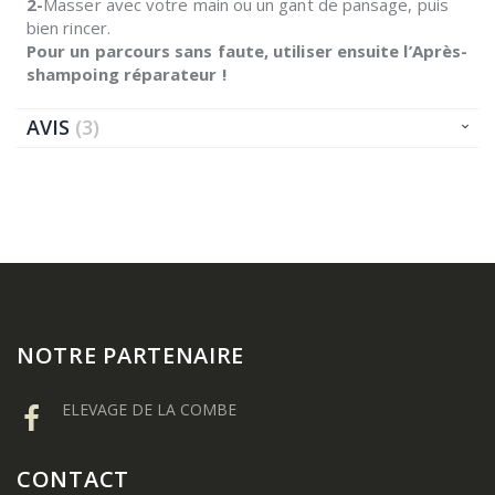
2-
Masser avec votre main ou un gant de pansage, puis
bien rincer.
Pour un parcours sans faute, utiliser ensuite l’Après-
shampoing réparateur !
AVIS
3
NOTRE PARTENAIRE
ELEVAGE DE LA COMBE
CONTACT