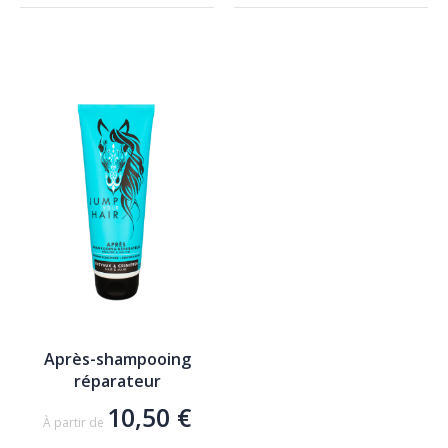
AJOUTER AU PANIER
AJOUTER AU PANIER
Après-shampooing
réparateur
10,50 €
À partir de