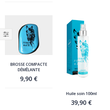
AJOUTER AU PANIER
Filtrer
par
BROSSE COMPACTE
DÉMÊLANTE
9,90 €
Huile soin 100ml
AJOUTER AU PANIER
39,90 €