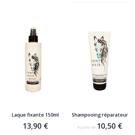
AJOUTER AU PANIER
Laque fixante 150ml
Shampooing réparateur
13,90 €
10,50 €
À partir de