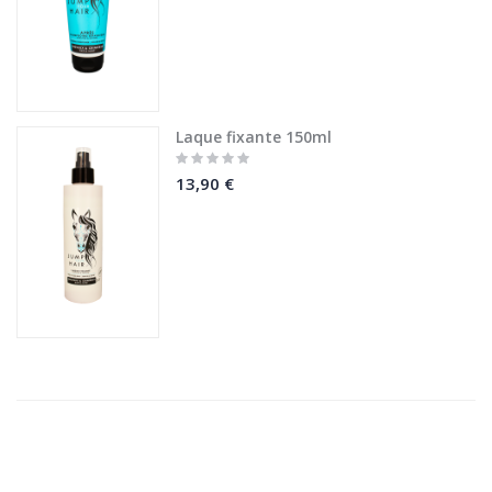
Laque fixante 150ml
Rating:
0%
13,90 €