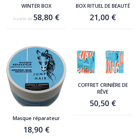
WINTER BOX
BOX RITUEL DE BEAUTÉ
58,80 €
21,00 €
À partir de
AJOUTER AU PANIER
AJOUTER AU PANIER
COFFRET CRINIÈRE DE
RÊVE
50,50 €
Masque réparateur
18,90 €
AJOUTER AU PANIER