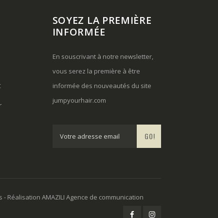
SOYEZ LA PREMIÈRE
INFORMÉE
En souscrivant à notre newsletter,
vous serez la première à être
t
informée des nouveautés du site
jumpyourhair.com
r
GO!
s
- Réalisation
AMAZILI Agence de communication