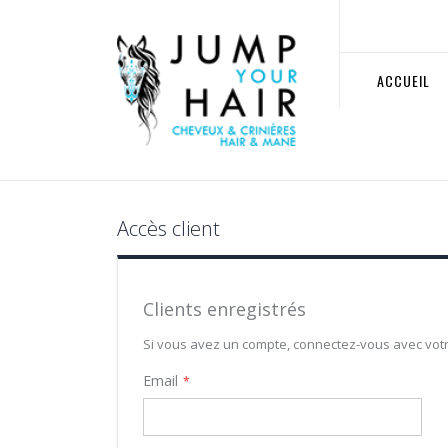
Allez
au
contenu
ACCUEIL
Accès client
Clients enregistrés
Si vous avez un compte, connectez-vous avec vot
Email