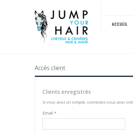
Allez
au
contenu
ACCUEIL
Accès client
Clients enregistrés
Si vous avez un compte, connectez-vous avec vot
Email