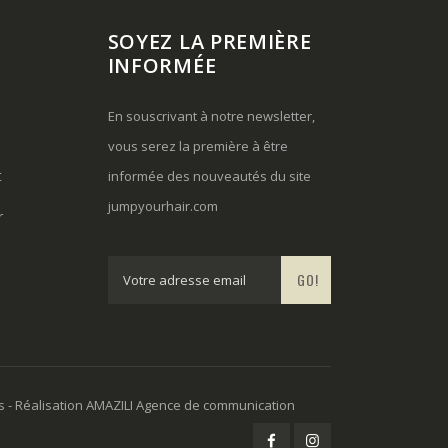
SOYEZ LA PREMIÈRE
INFORMÉE
En souscrivant à notre newsletter,
vous serez la première à être
t
informée des nouveautés du site
jumpyourhair.com
r
GO!
s
- Réalisation
AMAZILI Agence de communication